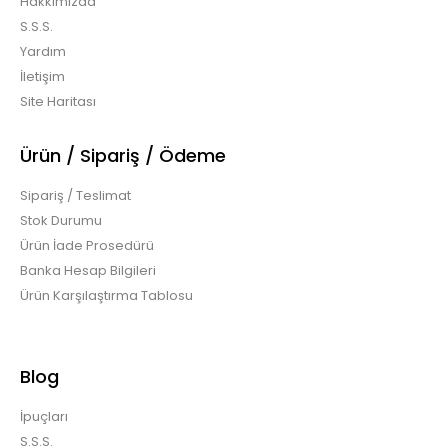
Hakkımızda
S.S.S.
Yardım
İletişim
Site Haritası
Ürün / Sipariş / Ödeme
Sipariş / Teslimat
Stok Durumu
Ürün İade Prosedürü
Banka Hesap Bilgileri
Ürün Karşılaştırma Tablosu
Blog
İpuçları
S.S.S.