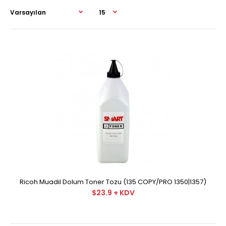
Ricoh Muadil Dolum Toner Tozu (135 COPY/PRO 1350|1357)
$23.9 + KDV
Ricoh Muadil Dolum Toner Tozu (135 COPY/PRO
1350|1357)
$23.9 + KDV