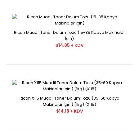
Ricoh Muadil Toner Dolum Tozu (15-35 Kopya Makinalar
Ricoh Muadil Dolum Toner Tozu (135 COPY/PRO
İçin)
1350|1357)Ricoh Muadil Dolum Toner Tozu (135 COPY/PRO
$14.85 + KDV
13..
Ricoh X115 Muadil Toner Dolum Tozu (35-60 Kopya
Ricoh Muadil Toner Dolum Tozu (15-35 Kopya Makinalar
Makinalar İçin ) (1kg) (X115)
İçin)
$14.18 + KDV
$14.85 + KDV