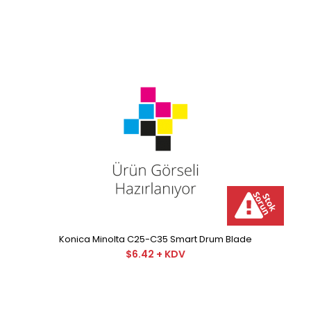
€74.25 + KDV
Minolta Printhead Orjinal Lazer Kit Drum Minolta Printhead
Orjinal Lazer Kit Drum Orjinal ..
Konica Minolta 500 Siyah Orjinal Drum
€128.25 + KDV
Konica Minolta C25-C35 Smart Drum Blade
$6.42 + KDV