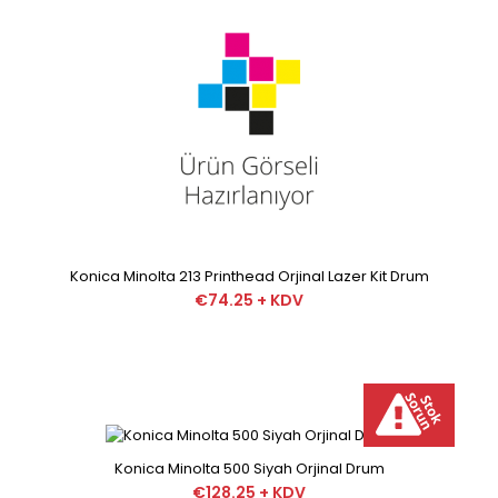
Minolta 210 Kırmızı Orjinal Drum Minolta 210 Kırmızı Orjinal
Drum orjinal markasının fabri..
Konica Minolta 213 Printhead Orjinal Lazer Kit Drum
Konica Minolta 210 Orjınal Mavi Drum
€74.25 + KDV
€116.42 + KDV
Minolta 210 Mavi Orjınal Drum Minolta 210 Mavi Orjınal
Drum orjinal markasını..
Konica Minolta 500 Siyah Orjinal Drum
€128.25 + KDV