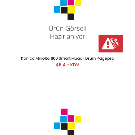
Konica Minolta 1100 Smart Muadil Drum Pagepro
$5.4 + KDV
Konica Minolta 1100 Smart Muadil Drum Pagepro
$5.4 + KDV
Minolta Smart Muadil Drum PageproMinolta Smart
Muadil Drum smart markasının fabrikal..