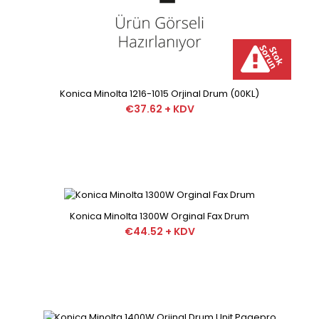
Konica Minolta 1216-1015 Orjinal Drum (00KL)
€37.62 + KDV
Konica Minolta 1300W Orginal Fax Drum
Konica Minolta 1216-1015 Orjinal Drum (00KL)
€44.52 + KDV
€37.62 + KDV